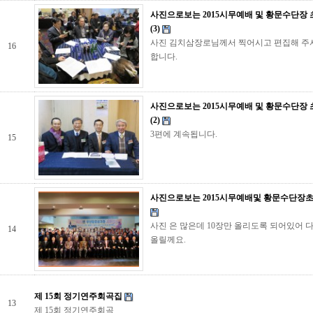
사진으로보는 2015시무예배 및 황문수단장
(3)
사진 김치삼장로님께서 찍어시고 편집해 주
16
합니다.
사진으로보는 2015시무예배 및 황문수단장
(2)
3편에 계속됩니다.
15
사진으로보는 2015시무예배및 황문수단장
사진 은 많은데 10장만 올리도록 되어있어 
14
올릴께요.
제 15회 정기연주회곡집
13
제 15회 정기연주회곡