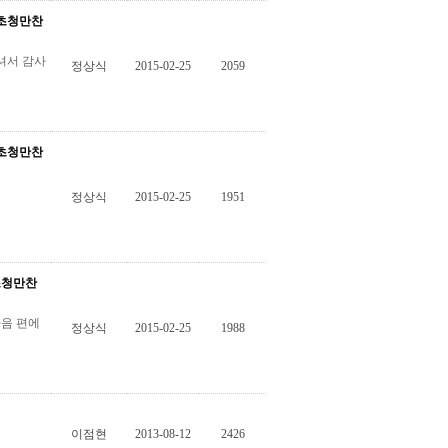
 초청만찬
셔서 감사
정상식
2015-02-25
2059
 초청만찬
정상식
2015-02-25
1951
초청만찬
다음 편에
정상식
2015-02-25
1988
이점현
2013-08-12
2426