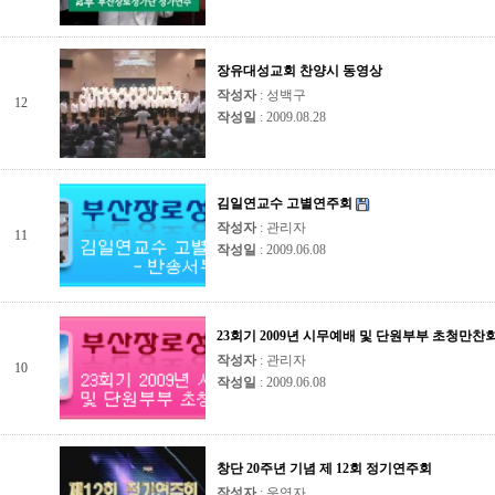
장유대성교회 찬양시 동영상
작성자
: 성백구
12
작성일
: 2009.08.28
김일연교수 고별연주회
작성자
: 관리자
11
작성일
: 2009.06.08
23회기 2009년 시무예배 및 단원부부 초청만찬
작성자
: 관리자
10
작성일
: 2009.06.08
창단 20주년 기념 제 12회 정기연주회
작성자
: 운영자