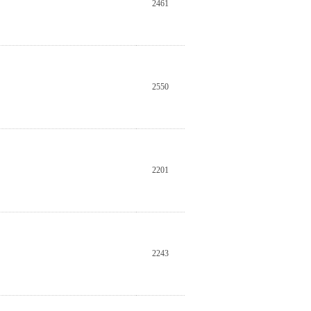
2461
2550
2201
2243