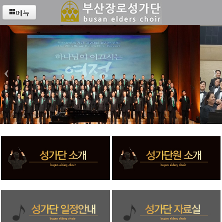
메뉴
‹
›