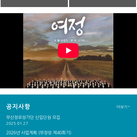
공지사항
더보기+
부산장로성가단 신입단원 모집
2025.01.27
2026년 사업계획 (부장성 제40회기)