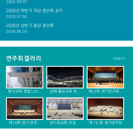
2026.08.07
2026년 하반기 개강 경건회 공지
2026.07.02
2026년 상반기 종강 경건회
2026.06.26
연주회갤러리
더보기+
항서교회 창립120...
김해 중앙교회 초...
제20회 정기연주회...
제19회 정기 연주...
안디옥교회 초청 ...
제 18 회 정기연주회