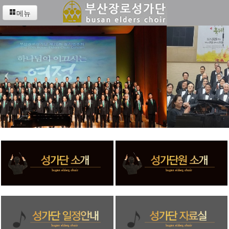
메뉴
‹
›