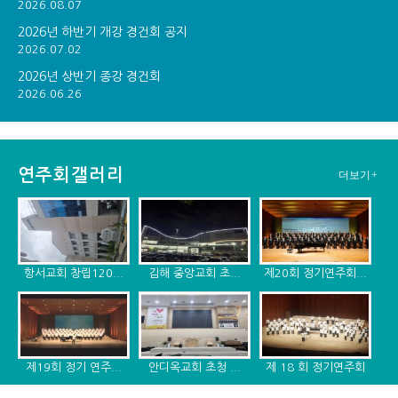
2026.08.07
2026년 하반기 개강 경건회 공지
2026.07.02
2026년 상반기 종강 경건회
2026.06.26
연주회갤러리
더보기+
항서교회 창립120...
김해 중앙교회 초...
제20회 정기연주회...
제19회 정기 연주...
안디옥교회 초청 ...
제 18 회 정기연주회