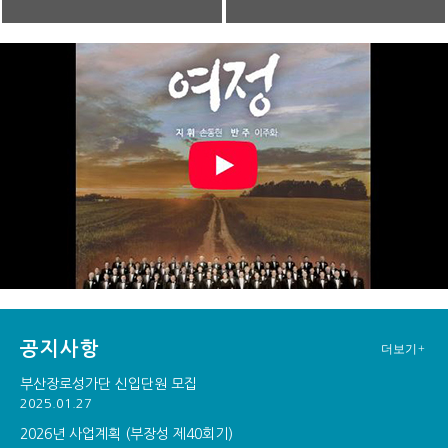
공지사항
더보기+
부산장로성가단 신입단원 모집
2025.01.27
2026년 사업계획 (부장성 제40회기)