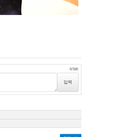
0
/
500
입력