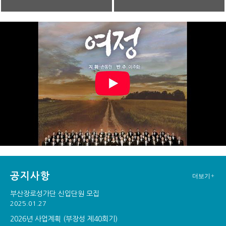
공지사항
더보기+
부산장로성가단 신입단원 모집
2025.01.27
2026년 사업계획 (부장성 제40회기)