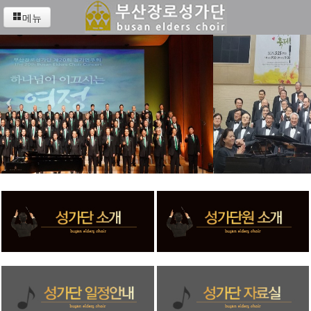
메뉴
‹
›