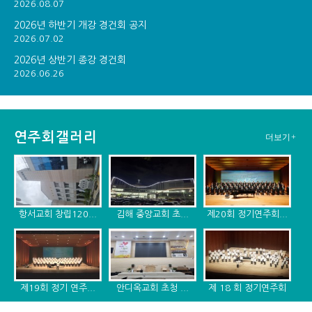
2026.08.07
2026년 하반기 개강 경건회 공지
2026.07.02
2026년 상반기 종강 경건회
2026.06.26
연주회갤러리
더보기+
항서교회 창립120...
김해 중앙교회 초...
제20회 정기연주회...
제19회 정기 연주...
안디옥교회 초청 ...
제 18 회 정기연주회